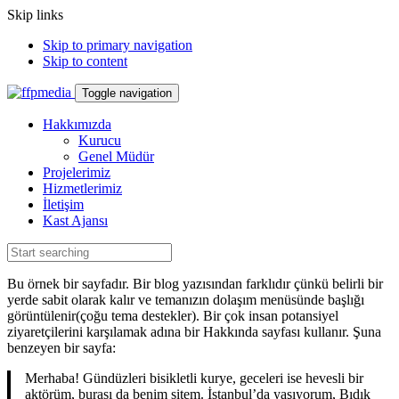
Skip links
Skip to primary navigation
Skip to content
Toggle navigation
Hakkımızda
Kurucu
Genel Müdür
Projelerimiz
Hizmetlerimiz
İletişim
Kast Ajansı
Bu örnek bir sayfadır. Bir blog yazısından farklıdır çünkü belirli bir
yerde sabit olarak kalır ve temanızın dolaşım menüsünde başlığı
görüntülenir(çoğu tema destekler). Bir çok insan potansiyel
ziyaretçilerini karşılamak adına bir Hakkında sayfası kullanır. Şuna
benzeyen bir sayfa:
Merhaba! Gündüzleri bisikletli kurye, geceleri ise hevesli bir
aktörüm, burası da benim sitem. İstanbul’da yaşıyorum, Bıdık