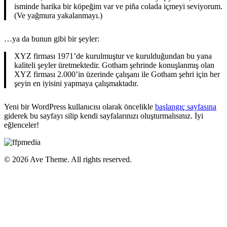
isminde harika bir köpeğim var ve piña colada içmeyi seviyorum.
(Ve yağmura yakalanmayı.)
…ya da bunun gibi bir şeyler:
XYZ firması 1971’de kurulmuştur ve kurulduğundan bu yana
kaliteli şeyler üretmektedir. Gotham şehrinde konuşlanmış olan
XYZ firması 2.000’in üzerinde çalışanı ile Gotham şehri için her
şeyin en iyisini yapmaya çalışmaktadır.
Yeni bir WordPress kullanıcısı olarak öncelikle
başlangıç sayfasına
giderek bu sayfayı silip kendi sayfalarınızı oluşturmalısınız. İyi
eğlenceler!
© 2026 Ave Theme. All rights reserved.