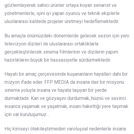
gözlemleyerek sahici ürünler ortaya koyan senarist ve
yönetmenlerle, işini iyi yapan oyuncu ve teknik ekiplerle
uluslararası kalitede projeler üretmeyi hedeflemektedir.
Bu amaçla önümüzdeki dönemlerde gelecek sezon için yeni
televizyon dizileri ile uluslararası ortaklıklarla
gerçekleştirilecek sinema filmlerinin ve dizilerin yapım
hazırlıklarını büyük bir hassasiyetle sürdürmektedir.
Hayatı bir amaç çerçevesinde kuşananların hayalleri dahi bir
mizyon ifade eder. FFP MEDIA da insana dair bir misyonu
sinema yoluyla insana ve hayata taşıyan bir yerde
durmaktadır. Kan ve gözyaşını durdurmak, hüznü ve sevinci
insanca yaşamak ve yaşatmak, insanı hakettiği yere taşımak
için var kuruluşumuz…
Hiç kimseyi ötekileştirmeden varoluşsal nedenlerle insana