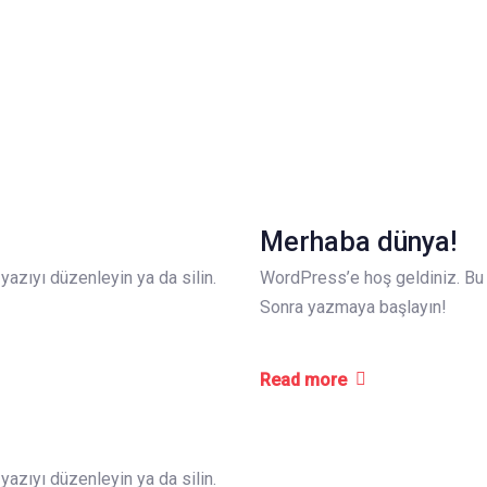
Merhaba dünya!
yazıyı düzenleyin ya da silin.
WordPress’e hoş geldiniz. Bu si
Sonra yazmaya başlayın!
Read more
yazıyı düzenleyin ya da silin.